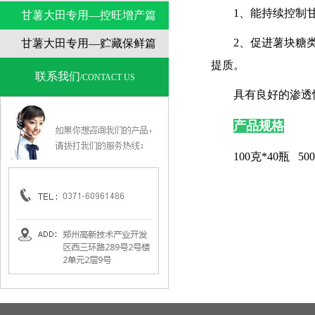
1、能持续控制
甘薯大田专用—控旺增产篇
2、促进薯块糖
甘薯大田专用—贮藏保鲜篇
提质。
联系我们
/CONTACT US
具有良好的渗透
产品规格
100克*40瓶 50