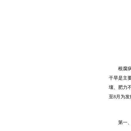
根腐
干旱是主要
壤、肥力
至8月为发
第一