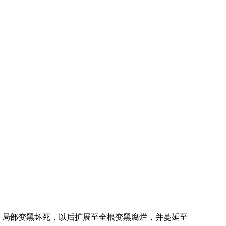
，局部变黑坏死，以后扩展至全根变黑腐烂，并蔓延至