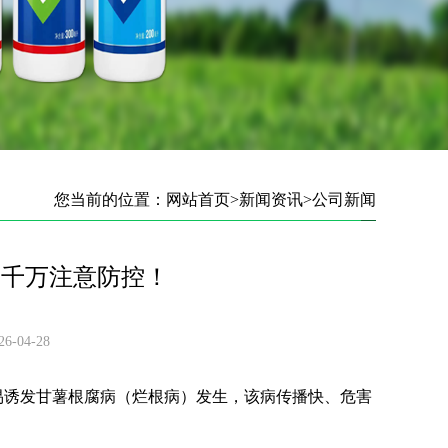
您当前的位置：
网站首页
>
新闻资讯
>
公司新闻
，千万注意防控！
04-28
易诱发甘薯根腐病（烂根病）发生，该病传播快、危害