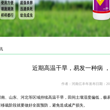
讯
近期高温干旱，易发一种病 
作者：河南亿丰年发布日期：2026-
河南、山东、河北等区域持续高温干旱，田间土壤湿度偏低，极
薯移栽阶段就要做好全面预防，避免造成减产损失。