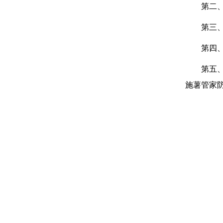
第二
第三
第四
第五
施薯管家防